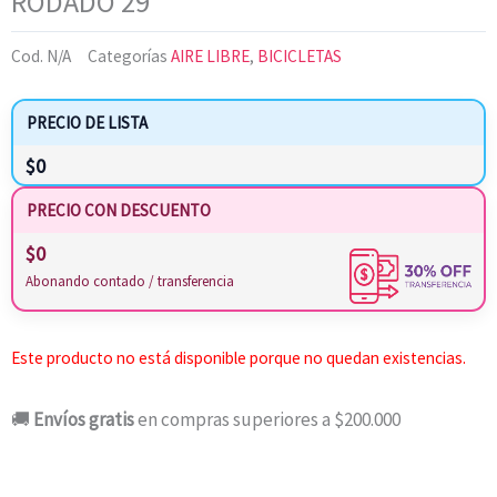
RODADO 29
Cod.
N/A
Categorías
AIRE LIBRE
,
BICICLETAS
PRECIO DE LISTA
$
0
PRECIO CON DESCUENTO
$
0
Abonando contado / transferencia
Este producto no está disponible porque no quedan existencias.
🚚
Envíos gratis
en compras superiores a $200.000