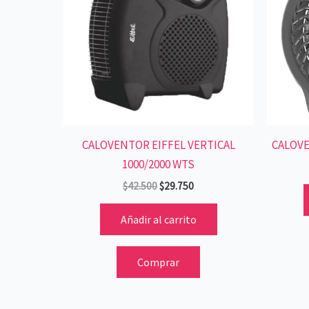
CALOVENTOR EIFFEL VERTICAL
CALOVE
1000/2000 WTS
$
42.500
$
29.750
Añadir al carrito
Comprar