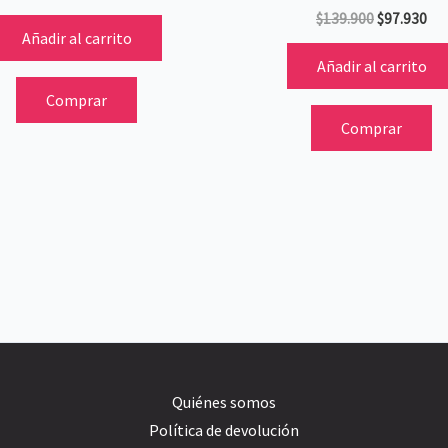
$
139.900
$
97.930
Añadir al carrito
Añadir al carrito
Comprar
Comprar
Quiénes somos
Política de devolución