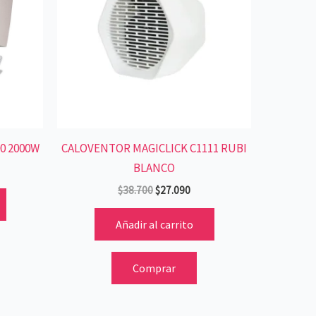
0 2000W
CALOVENTOR MAGICLICK C1111 RUBI
BLANCO
$
38.700
$
27.090
Añadir al carrito
Comprar