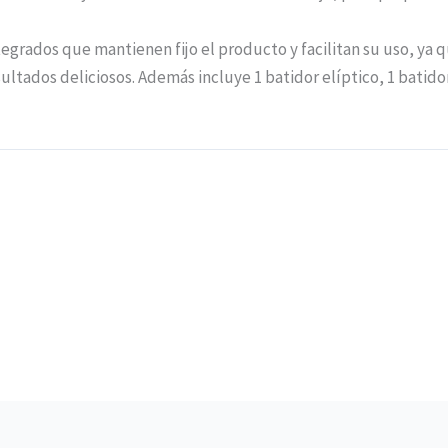
rados que mantienen fijo el producto y facilitan su uso, ya q
ltados deliciosos. Además incluye 1 batidor elíptico, 1 batidor