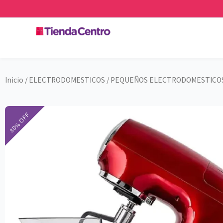
Ir
al
contenido
Inicio
/
ELECTRODOMESTICOS
/
PEQUEÑOS ELECTRODOMESTICO