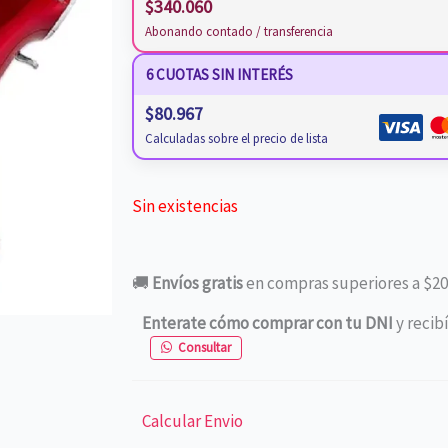
$
340.060
Abonando contado / transferencia
6 CUOTAS SIN INTERÉS
$
80.967
Calculadas sobre el precio de lista
Sin existencias
🚚
Envíos gratis
en compras superiores a $20
Enterate cómo comprar con tu DNI
y recib
Consultar
Calcular Envio