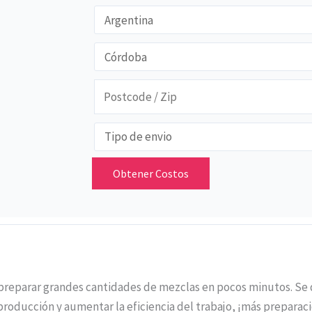
Obtener Costos
preparar grandes cantidades de mezclas en pocos minutos. Se 
 producción y aumentar la eficiencia del trabajo, ¡más prepara