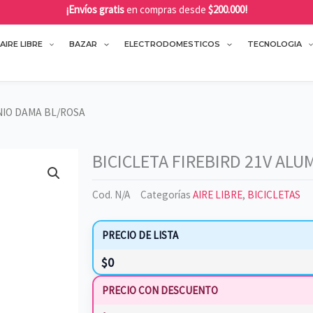
¡Envíos gratis
en compras desde
$200.000!
AIRE LIBRE
BAZAR
ELECTRODOMESTICOS
TECNOLOGIA
INIO DAMA BL/ROSA
BICICLETA FIREBIRD 21V AL
Cod.
N/A
Categorías
AIRE LIBRE
,
BICICLETAS
PRECIO DE LISTA
$
0
PRECIO CON DESCUENTO