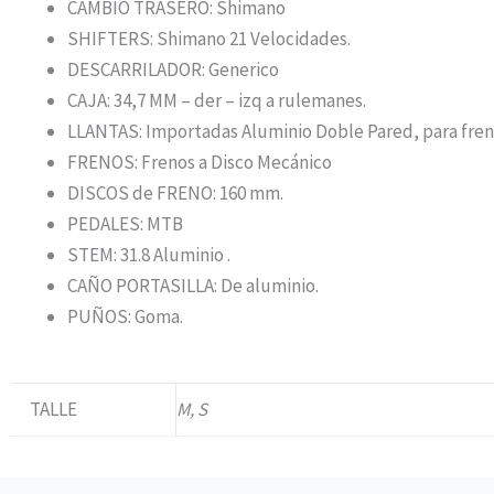
CAMBIO TRASERO: Shimano
SHIFTERS: Shimano 21 Velocidades.
DESCARRILADOR: Generico
CAJA: 34,7 MM – der – izq a rulemanes.
LLANTAS: Importadas Aluminio Doble Pared, para freno
FRENOS: Frenos a Disco Mecánico
DISCOS de FRENO: 160 mm.
PEDALES: MTB
STEM: 31.8 Aluminio .
CAÑO PORTASILLA: De aluminio.
PUÑOS: Goma.
TALLE
M, S