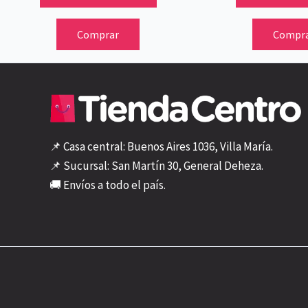
Comprar
Compr
📌 Casa central: Buenos Aires 1036, Villa María.
📌 Sucursal: San Martín 30, General Deheza.
🚚 Envíos a todo el país.