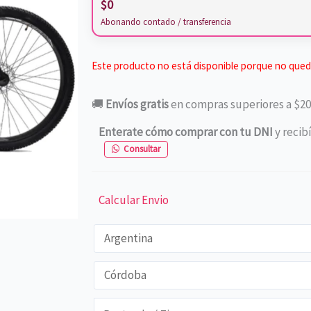
$
0
Abonando contado / transferencia
Este producto no está disponible porque no qued
🚚
Envíos gratis
en compras superiores a $20
Enterate cómo comprar con tu DNI
y recib
Consultar
Calcular Envio