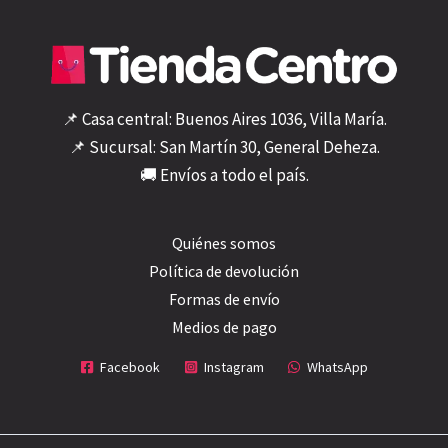
de
pr
📌 Casa central: Buenos Aires 1036, Villa María.
📌 Sucursal: San Martín 30, General Deheza.
🚚 Envíos a todo el país.
Quiénes somos
Política de devolución
Formas de envío
Medios de pago
Facebook
Instagram
WhatsApp