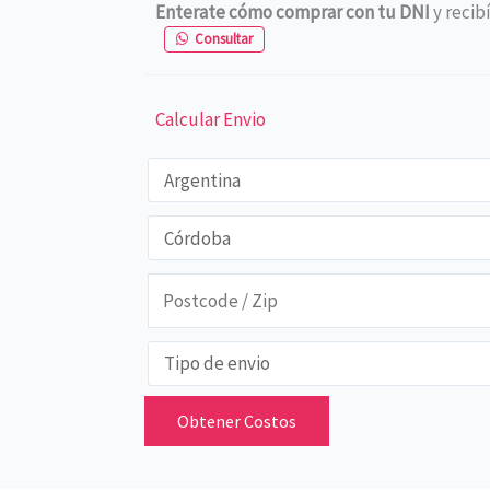
Enterate cómo comprar con tu DNI
y recib
Consultar
Calcular Envio
Obtener Costos