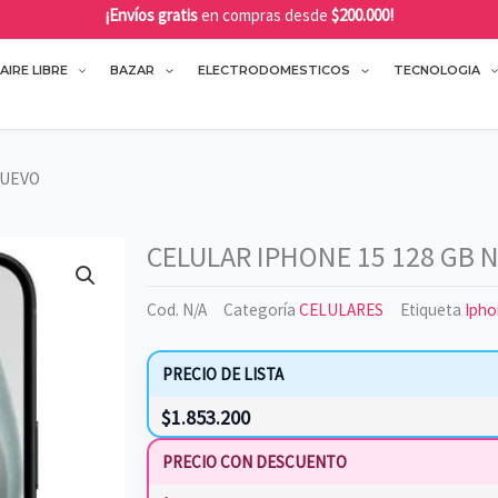
¡Envíos gratis
en compras desde
$200.000!
AIRE LIBRE
BAZAR
ELECTRODOMESTICOS
TECNOLOGIA
NUEVO
CELULAR IPHONE 15 128 GB 
Cod.
N/A
Categoría
CELULARES
Etiqueta
Ipho
PRECIO DE LISTA
$
1.853.200
PRECIO CON DESCUENTO