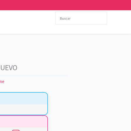
NUEVO
ne