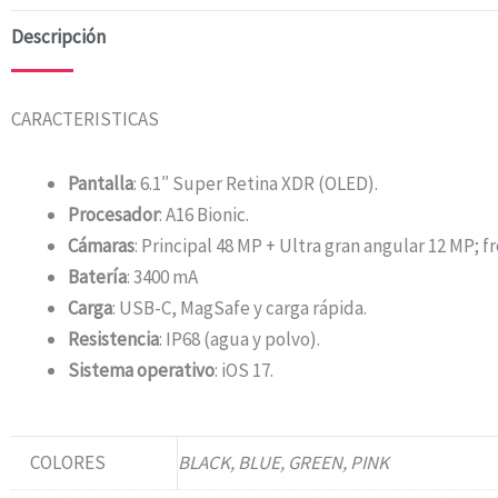
Descripción
CARACTERISTICAS
Pantalla
: 6.1″ Super Retina XDR (OLED).
Procesador
: A16 Bionic.
Cámaras
: Principal 48 MP + Ultra gran angular 12 MP; f
Batería
: 3400 mA
Carga
: USB-C, MagSafe y carga rápida.
Resistencia
: IP68 (agua y polvo).
Sistema operativo
: iOS 17.
COLORES
BLACK, BLUE, GREEN, PINK