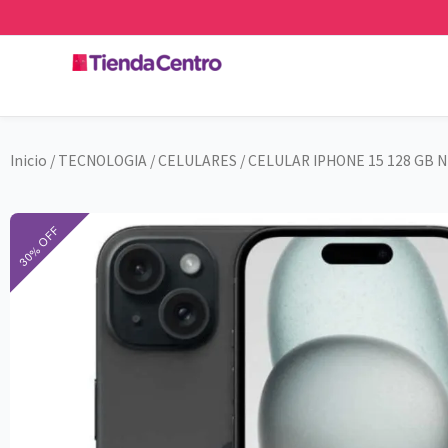
Ir
al
contenido
Inicio
/
TECNOLOGIA
/
CELULARES
/ CELULAR IPHONE 15 128 GB 