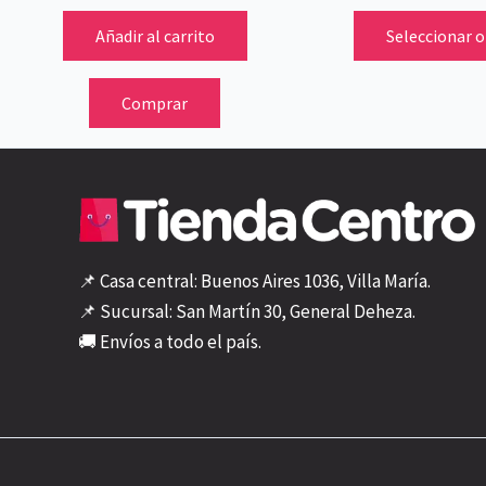
Añadir al carrito
Seleccionar 
Comprar
📌 Casa central: Buenos Aires 1036, Villa María.
📌 Sucursal: San Martín 30, General Deheza.
🚚 Envíos a todo el país.