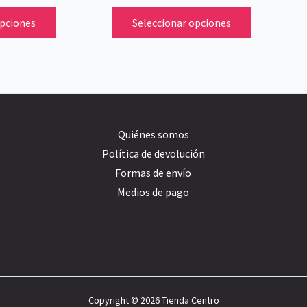
de
de
opciones
Seleccionar opciones
producto
producto
Quiénes somos
Política de devolución
Formas de envío
Medios de pago
Copyright © 2026 Tienda Centro