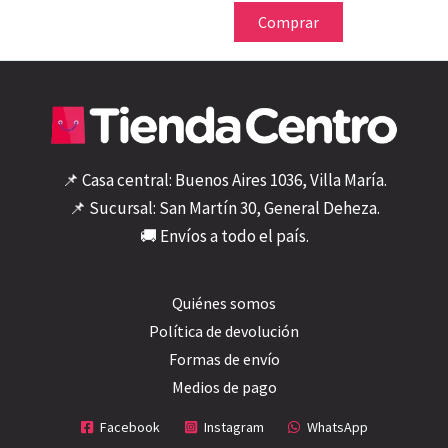
de
Comprar
producto
📌 Casa central: Buenos Aires 1036, Villa María.
📌 Sucursal: San Martín 30, General Deheza.
🚚 Envíos a todo el país.
Quiénes somos
Política de devolución
Formas de envío
Medios de pago
Facebook
Instagram
WhatsApp