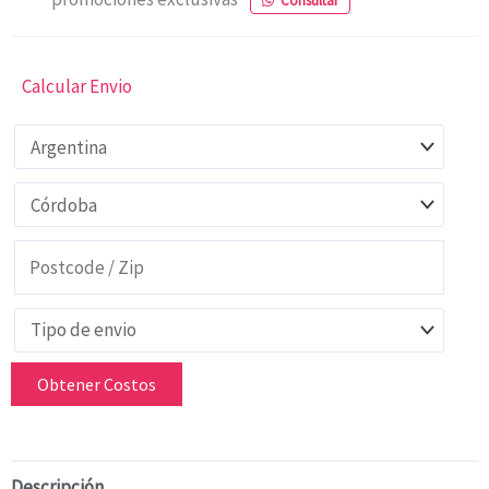
Consultar
Calcular Envio
Obtener Costos
Descripción