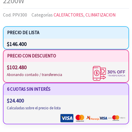
2200W
Cod.
PPV300
Categorías
CALEFACTORES
,
CLIMATIZACION
PRECIO DE LISTA
$
146.400
PRECIO CON DESCUENTO
$
102.480
Abonando contado / transferencia
6 CUOTAS SIN INTERÉS
$
24.400
Calculadas sobre el precio de lista