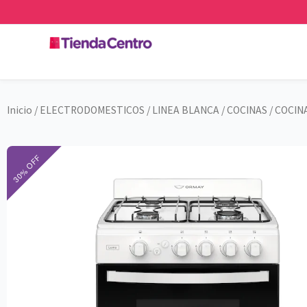
Ir
al
contenido
Inicio
/
ELECTRODOMESTICOS
/
LINEA BLANCA
/
COCINAS
/ COCIN