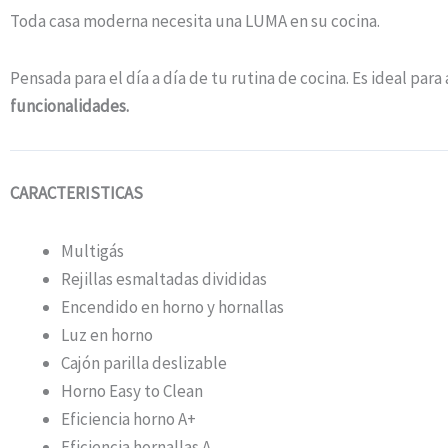
Toda casa moderna necesita una LUMA en su cocina.
Pensada para el día a día de tu rutina de cocina. Es ideal pa
funcionalidades.
CARACTERISTICAS
Multigás
Rejillas esmaltadas divididas
Encendido en horno y hornallas
Luz en horno
Cajón parilla deslizable
Horno Easy to Clean
Eficiencia horno A+
Eficiencia hornallas A