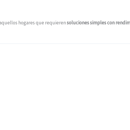
ra aquellos hogares que requieren
soluciones simples con rendim