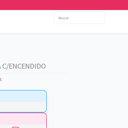
A C/ENCENDIDO
A