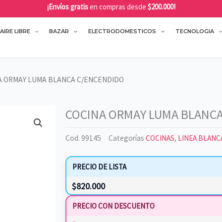
¡Envíos gratis
en compras desde
$200.000!
AIRE LIBRE
BAZAR
ELECTRODOMESTICOS
TECNOLOGIA
A ORMAY LUMA BLANCA C/ENCENDIDO
COCINA ORMAY LUMA BLANC
Cod.
99145
Categorías
COCINAS
,
LINEA BLANC
PRECIO DE LISTA
$
820.000
PRECIO CON DESCUENTO