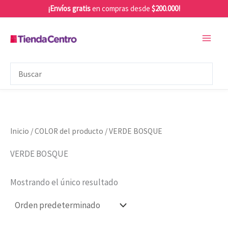
Ir
¡Envíos gratis
en compras desde
$200.000!
al
contenido
Inicio
/ COLOR del producto / VERDE BOSQUE
VERDE BOSQUE
Mostrando el único resultado