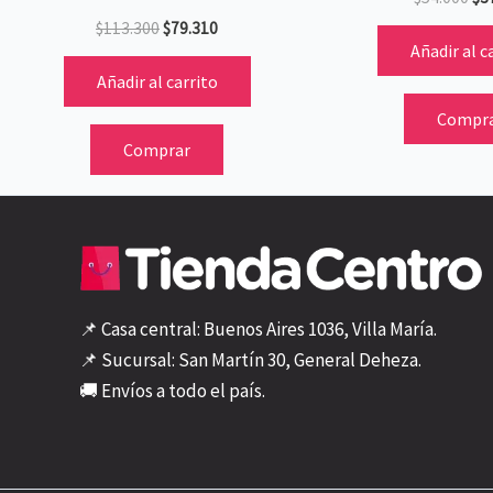
$
113.300
$
79.310
Añadir al c
Añadir al carrito
Compr
Comprar
📌 Casa central: Buenos Aires 1036, Villa María.
📌 Sucursal: San Martín 30, General Deheza.
🚚 Envíos a todo el país.