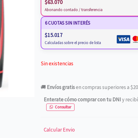
$
63.070
Abonando contado / transferencia
6 CUOTAS SIN INTERÉS
$
15.017
Calculadas sobre el precio de lista
Sin existencias
🚚
Envíos gratis
en compras superiores a $20
Enterate cómo comprar con tu DNI
y recib
Consultar
Calcular Envio