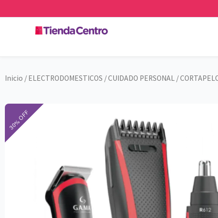
Ir
al
contenido
Inicio
/
ELECTRODOMESTICOS
/
CUIDADO PERSONAL
/
CORTAPEL