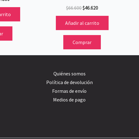
$
66.600
$
46.620
arrito
Añadir al carrito
ar
Comprar
Quiénes somos
Política de devolución
Formas de envío
Medios de pago