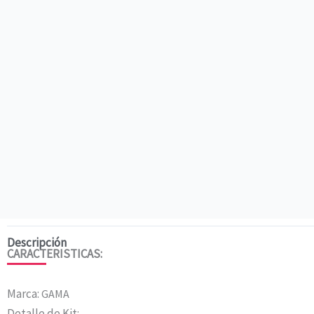
Descripción
CARACTERISTICAS:
Marca:
GAMA
Detalle de Kit: