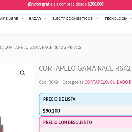
¡Envíos gratis
en compras desde
$200.000!
AIRE LIBRE
BAZAR
ELECTRODOMESTICOS
TECNOLOGIA
O
/ CORTAPELO GAMA RACE R642 3 PIEZAS
CORTAPELO GAMA RACE R642 
Cod.
R649
Categorías
CORTAPELO
,
CUIDADO 
PRECIO DE LISTA
$
90.100
PRECIO CON DESCUENTO