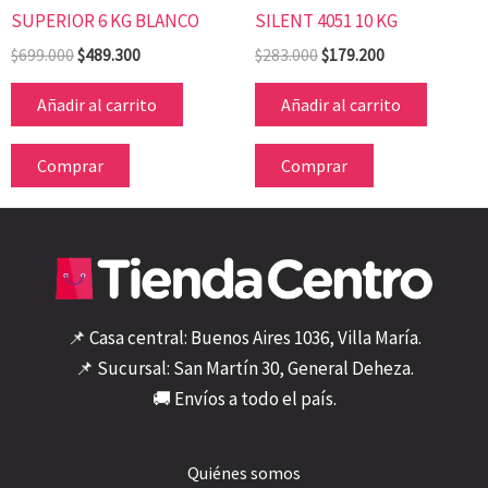
SUPERIOR 6 KG BLANCO
SILENT 4051 10 KG
$
699.000
$
489.300
$
283.000
$
179.200
Añadir al carrito
Añadir al carrito
Comprar
Comprar
📌 Casa central: Buenos Aires 1036, Villa María.
📌 Sucursal: San Martín 30, General Deheza.
🚚 Envíos a todo el país.
Quiénes somos