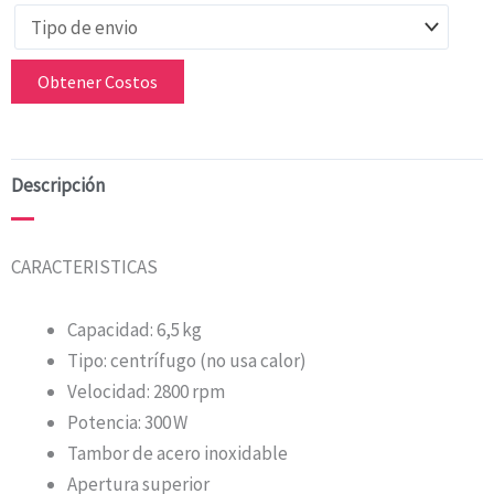
Obtener Costos
Descripción
CARACTERISTICAS
Capacidad: 6,5 kg
Tipo: centrífugo (no usa calor)
Velocidad: 2800 rpm
Potencia: 300 W
Tambor de acero inoxidable
Apertura superior