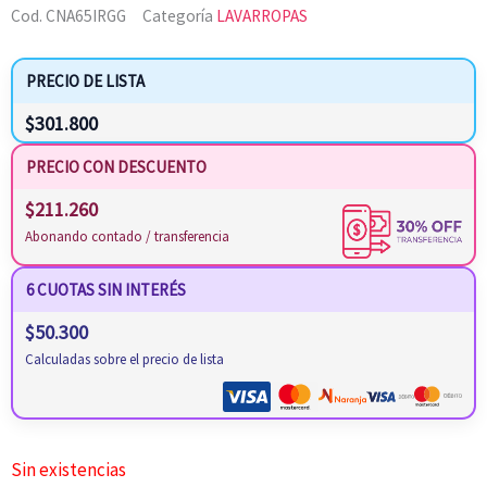
Cod.
CNA65IRGG
Categoría
LAVARROPAS
PRECIO DE LISTA
$
301.800
PRECIO CON DESCUENTO
$
211.260
Abonando contado / transferencia
6 CUOTAS SIN INTERÉS
$
50.300
Calculadas sobre el precio de lista
Sin existencias