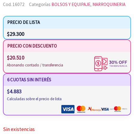
Cod.
16072
Categorías
BOLSOS Y EQUIPAJE
,
MARROQUINERIA
PRECIO DE LISTA
$
29.300
PRECIO CON DESCUENTO
$
20.510
Abonando contado / transferencia
6 CUOTAS SIN INTERÉS
$
4.883
Calculadas sobre el precio de lista
Sin existencias