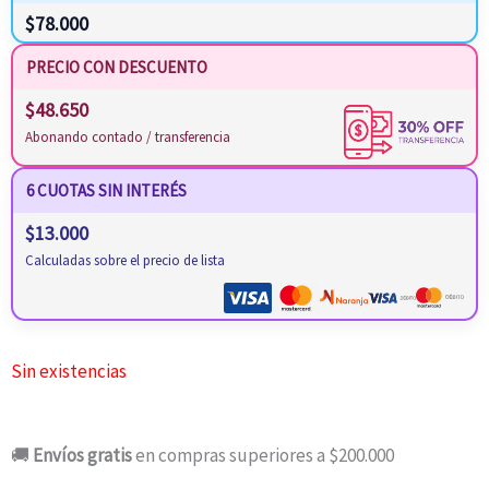
$
78.000
PRECIO CON DESCUENTO
$
48.650
Abonando contado / transferencia
6 CUOTAS SIN INTERÉS
$
13.000
Calculadas sobre el precio de lista
Sin existencias
🚚
Envíos gratis
en compras superiores a $200.000