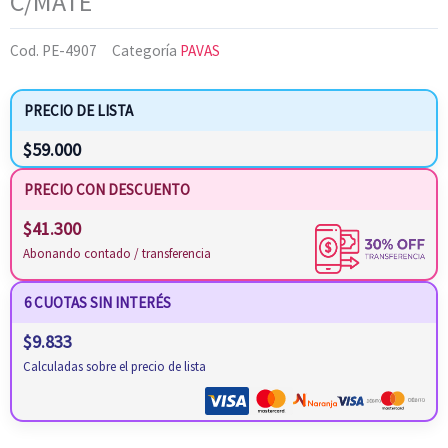
C/MATE
Cod.
PE-4907
Categoría
PAVAS
PRECIO DE LISTA
$
59.000
PRECIO CON DESCUENTO
$
41.300
Abonando contado / transferencia
6 CUOTAS SIN INTERÉS
$
9.833
Calculadas sobre el precio de lista