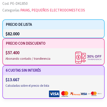
Cod.
PE-DK1850
Categorías
PAVAS
,
PEQUEÑOS ELECTRODOMESTICOS
PRECIO DE LISTA
$
82.000
PRECIO CON DESCUENTO
$
57.400
Abonando contado / transferencia
6 CUOTAS SIN INTERÉS
$
13.667
Calculadas sobre el precio de lista