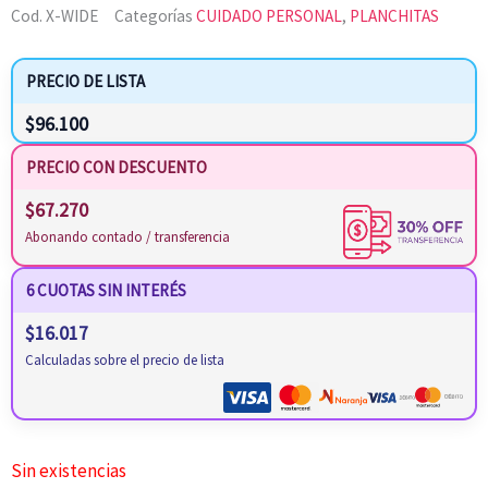
Cod.
X-WIDE
Categorías
CUIDADO PERSONAL
,
PLANCHITAS
PRECIO DE LISTA
$
96.100
PRECIO CON DESCUENTO
$
67.270
Abonando contado / transferencia
6 CUOTAS SIN INTERÉS
$
16.017
Calculadas sobre el precio de lista
Sin existencias