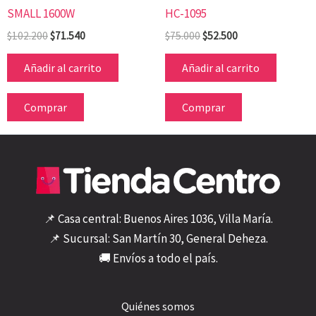
SMALL 1600W
HC-1095
$
102.200
$
71.540
$
75.000
$
52.500
Añadir al carrito
Añadir al carrito
Comprar
Comprar
📌 Casa central: Buenos Aires 1036, Villa María.
📌 Sucursal: San Martín 30, General Deheza.
🚚 Envíos a todo el país.
Quiénes somos