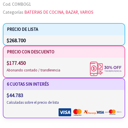
Cod.
COMBOG1
Categorías
BATERIAS DE COCINA
,
BAZAR
,
VARIOS
PRECIO DE LISTA
$
268.700
PRECIO CON DESCUENTO
$
177.450
Abonando contado / transferencia
6 CUOTAS SIN INTERÉS
$
44.783
Calculadas sobre el precio de lista