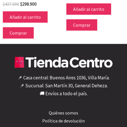
$
427.000
$
298.900
Añadir al carrito
Añadir al carrito
Comprar
Comprar
📌 Casa central: Buenos Aires 1036, Villa María.
📌 Sucursal: San Martín 30, General Deheza.
🚚 Envíos a todo el país.
Quiénes somos
Política de devolución