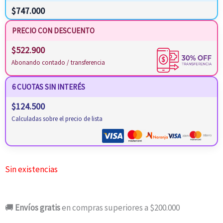
$
747.000
PRECIO CON DESCUENTO
$
522.900
Abonando contado / transferencia
6 CUOTAS SIN INTERÉS
$
124.500
Calculadas sobre el precio de lista
Sin existencias
🚚
Envíos gratis
en compras superiores a $200.000