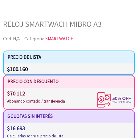
RELOJ SMARTWACH MIBRO A3
Cod.
N/A
Categoría
SMARTWATCH
PRECIO DE LISTA
$
100.160
PRECIO CON DESCUENTO
$
70.112
Abonando contado / transferencia
6 CUOTAS SIN INTERÉS
$
16.693
Calculadas sobre el precio de lista