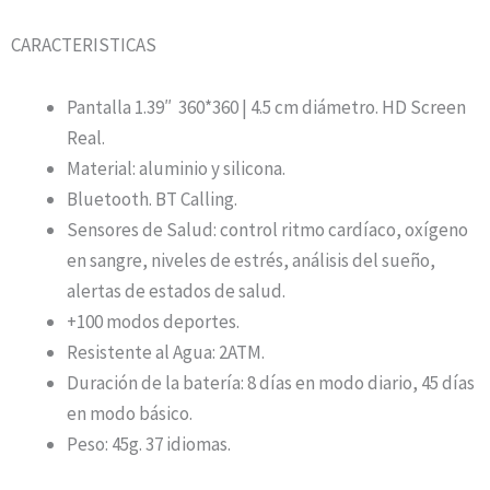
CARACTERISTICAS
Pantalla 1.39″ 360*360 | 4.5 cm diámetro. HD Screen
Real.
Material: aluminio y silicona.
Bluetooth. BT Calling.
Sensores de Salud: control ritmo cardíaco, oxígeno
en sangre, niveles de estrés, análisis del sueño,
alertas de estados de salud.
+100 modos deportes.
Resistente al Agua: 2ATM.
Duración de la batería: 8 días en modo diario, 45 días
en modo básico.
Peso: 45g. 37 idiomas.