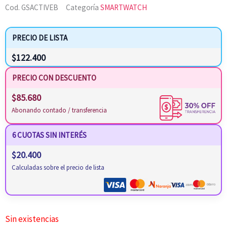
Cod.
GSACTIVEB
Categoría
SMARTWATCH
PRECIO DE LISTA
$
122.400
PRECIO CON DESCUENTO
$
85.680
Abonando contado / transferencia
6 CUOTAS SIN INTERÉS
$
20.400
Calculadas sobre el precio de lista
Sin existencias