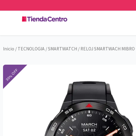
Ir
al
contenido
Inicio
/
TECNOLOGIA
/
SMARTWATCH
/ RELOJ SMARTWACH MIBRO