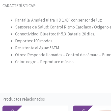
CARACTERÍSTICAS:
Pantalla: Amoled ultra HD 1.43″ con sensor de luz.
Sensores de Salud: Control Ritmo Cardíaco / Oxigeno e
Conectividad: Bluettooth 5.3. Batería: 20 días.
Deportes: 100 modos.
Resistente al Agua: 5ATM.
Otros: Responde llamadas – Control de cámara – Funci
Color: negro – Reproduce música
Productos relacionados
Este