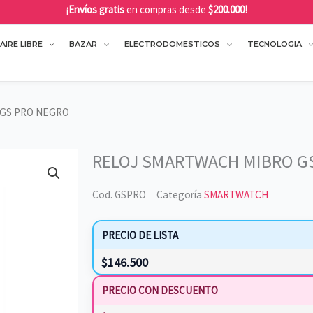
¡Envíos gratis
en compras desde
$200.000!
AIRE LIBRE
BAZAR
ELECTRODOMESTICOS
TECNOLOGIA
 GS PRO NEGRO
RELOJ SMARTWACH MIBRO G
Cod.
GSPRO
Categoría
SMARTWATCH
PRECIO DE LISTA
$
146.500
PRECIO CON DESCUENTO