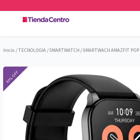
Ir
al
contenido
Inicio
/
TECNOLOGIA
/
SMARTWATCH
/ SMARTWACH AMAZFIT POP