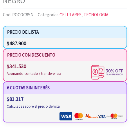
NEGRO
Cod.
POCOC85N
Categorías
CELULARES
,
TECNOLOGIA
PRECIO DE LISTA
$
487.900
PRECIO CON DESCUENTO
$
341.530
Abonando contado / transferencia
6 CUOTAS SIN INTERÉS
$
81.317
Calculadas sobre el precio de lista