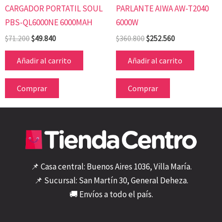
CARGADOR PORTATIL SOUL
PARLANTE AIWA AW-T2040
PBS-QL6000NE 6000MAH
6000W
$
71.200
$
49.840
$
360.800
$
252.560
Añadir al carrito
Añadir al carrito
Comprar
Comprar
📌 Casa central: Buenos Aires 1036, Villa María.
📌 Sucursal: San Martín 30, General Deheza.
🚚 Envíos a todo el país.