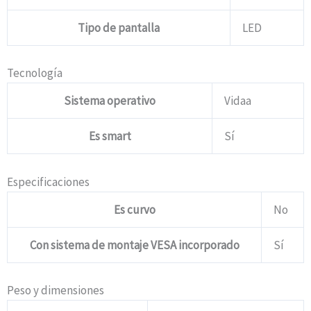
Tipo de pantalla
LED
Tecnología
Sistema operativo
Vidaa
Es smart
Sí
Especificaciones
Es curvo
No
Con sistema de montaje VESA incorporado
Sí
Peso y dimensiones