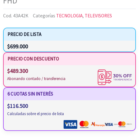
FHD
Cod.
43A42K
Categorías
TECNOLOGIA
,
TELEVISORES
PRECIO DE LISTA
$
699.000
PRECIO CON DESCUENTO
$
489.300
Abonando contado / transferencia
6 CUOTAS SIN INTERÉS
$
116.500
Calculadas sobre el precio de lista