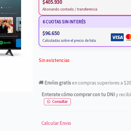
$
405.930
Abonando contado / transferencia
6 CUOTAS SIN INTERÉS
$
96.650
Calculadas sobre el precio de lista
Sin existencias
🚚
Envíos gratis
en compras superiores a $20
Enterate cómo comprar con tu DNI
y recib
Consultar
Calcular Envio