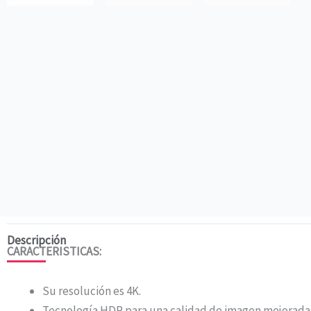
Descripción
CARACTERISTICAS:
Su resolución es 4K.
Tecnología HDR para una calidad de imagen mejorada