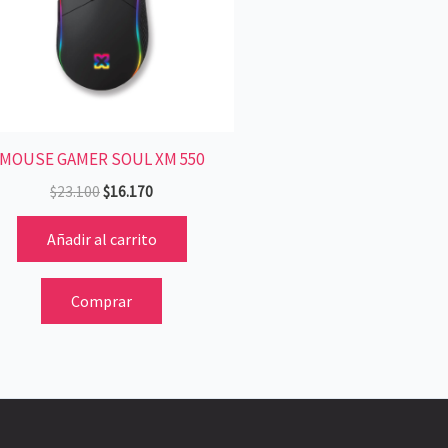
MOUSE GAMER SOUL XM 550
$
23.100
$
16.170
Añadir al carrito
Comprar