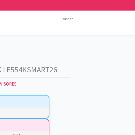
4K LE554KSMART26
VISORES