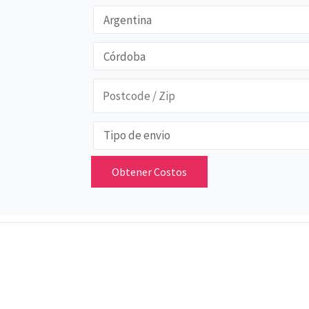
Obtener Costos
.