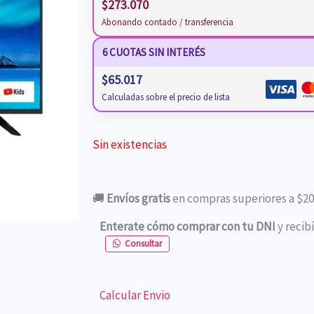
$
273.070
Abonando contado / transferencia
6 CUOTAS SIN INTERÉS
$
65.017
Calculadas sobre el precio de lista
Sin existencias
🚚
Envíos gratis
en compras superiores a $20
Enterate cómo comprar con tu DNI
y recib
Consultar
Calcular Envio