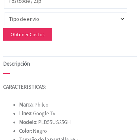
Obtener Costos
Descripción
CARACTERISTICAS:
Marca:
Philco
Línea:
Google Tv
Modelo:
PLD55US25GH
Color:
Negro
Tamaño de la pantalla:
55 «