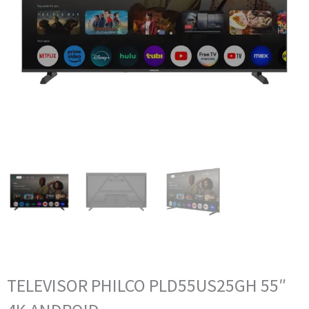
TELEVISOR PHILCO PLD55US25GH 55″