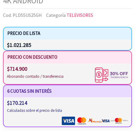
4K ANDROID
Cod.
PLD55US25GH
Categoría
TELEVISORES
PRECIO DE LISTA
$
1.021.285
PRECIO CON DESCUENTO
$
714.900
Abonando contado / transferencia
6 CUOTAS SIN INTERÉS
$
170.214
Calculadas sobre el precio de lista