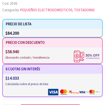
Cod.
2036
Categorías
PEQUEÑOS ELECTRODOMESTICOS
,
TOSTADORAS
PRECIO DE LISTA
$
84.200
PRECIO CON DESCUENTO
$
58.940
Abonando contado / transferencia
6 CUOTAS SIN INTERÉS
$
14.033
Calculadas sobre el precio de lista