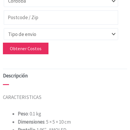
Obtener Costos
Descripción
CARACTERISTICAS
Peso
: 0.1 kg
Dimensiones
: 5 × 5 × 10 cm