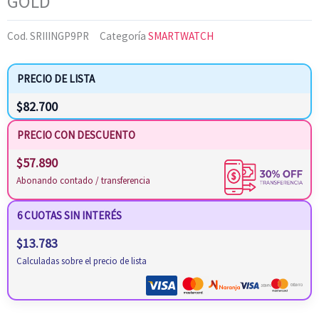
GOLD
Cod.
SRIIINGP9PR
Categoría
SMARTWATCH
PRECIO DE LISTA
$
82.700
PRECIO CON DESCUENTO
$
57.890
Abonando contado / transferencia
6 CUOTAS SIN INTERÉS
$
13.783
Calculadas sobre el precio de lista