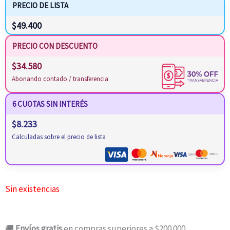
PRECIO DE LISTA
$
49.400
PRECIO CON DESCUENTO
$
34.580
Abonando contado / transferencia
6 CUOTAS SIN INTERÉS
$
8.233
Calculadas sobre el precio de lista
Sin existencias
🚚
Envíos gratis
en compras superiores a $200.000