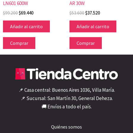
LN601 600W
AR 30W
$
99.200
$
69.440
$
53.600
$
37.520
Añadir al carrito
Añadir al carrito
Comprar
Comprar
📌 Casa central: Buenos Aires 1036, Villa María.
📌 Sucursal: San Martín 30, General Deheza.
🚚 Envíos a todo el país.
Quiénes somos